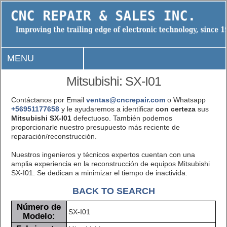
MENU
Mitsubishi: SX-I01
Contáctanos por Email
ventas@cncrepair.com
o Whatsapp
+56951177658
y le ayudaremos a identificar
con certeza
sus
Mitsubishi SX-I01
defectuoso. También podemos
proporcionarle nuestro presupuesto más reciente de
reparación/reconstrucción.
Nuestros ingenieros y técnicos expertos cuentan con una
amplia experiencia en la reconstrucción de equipos Mitsubishi
SX-I01. Se dedican a minimizar el tiempo de inactivida.
BACK TO SEARCH
Número de
SX-I01
Modelo: