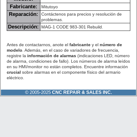
Fabricante:
Mitutoyo
Reparación:
Contáctenos para precios y resolución de
problemas.
Descripción:
MAG-1 CODE 983-301 Rebuild.
Antes de contactarnos, anote el
fabricante
y el
número de
modelo
. Además, en el caso de variadores de frecuencia,
registre la
información de alarmas
(indicaciones LED, número
de alarma, condiciones de fallo). Los números de alarma leídos
en su HMI/monitor no están completos. Encuentre información
crucial
sobre alarmas en el componente físico del armario
eléctrico.
© 2005-2025
CNC REPAIR & SALES INC.