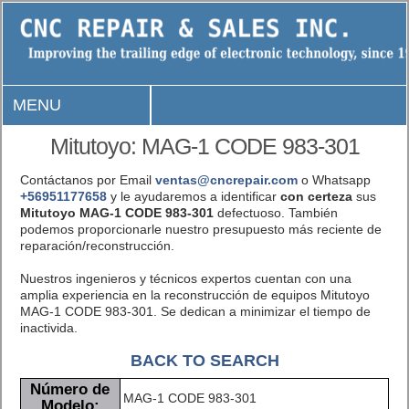
MENU
Mitutoyo: MAG-1 CODE 983-301
Contáctanos por Email
ventas@cncrepair.com
o Whatsapp
+56951177658
y le ayudaremos a identificar
con certeza
sus
Mitutoyo MAG-1 CODE 983-301
defectuoso. También
podemos proporcionarle nuestro presupuesto más reciente de
reparación/reconstrucción.
Nuestros ingenieros y técnicos expertos cuentan con una
amplia experiencia en la reconstrucción de equipos Mitutoyo
MAG-1 CODE 983-301. Se dedican a minimizar el tiempo de
inactivida.
BACK TO SEARCH
Número de
MAG-1 CODE 983-301
Modelo: