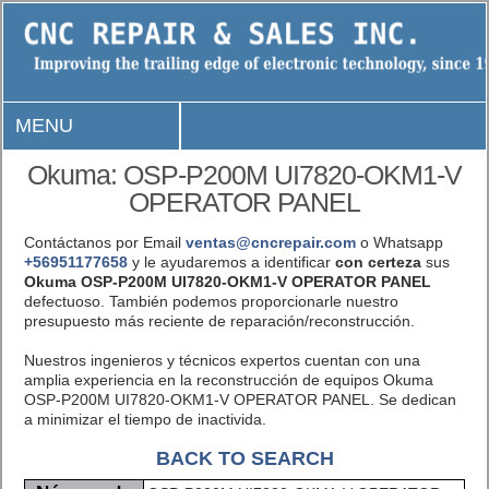
MENU
Okuma: OSP-P200M UI7820-OKM1-V
OPERATOR PANEL
Contáctanos por Email
ventas@cncrepair.com
o Whatsapp
+56951177658
y le ayudaremos a identificar
con certeza
sus
Okuma OSP-P200M UI7820-OKM1-V OPERATOR PANEL
defectuoso. También podemos proporcionarle nuestro
presupuesto más reciente de reparación/reconstrucción.
Nuestros ingenieros y técnicos expertos cuentan con una
amplia experiencia en la reconstrucción de equipos Okuma
OSP-P200M UI7820-OKM1-V OPERATOR PANEL. Se dedican
a minimizar el tiempo de inactivida.
BACK TO SEARCH