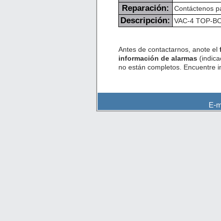
Reparación:
Contáctenos pa
Descripción:
VAC-4 TOP-BO
Antes de contactarnos, anote el
información de alarmas
(indica
no están completos. Encuentre 
E-m