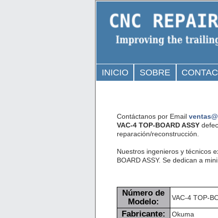
INICIO
SOBRE
CONTA
Contáctanos por Email
ventas@
VAC-4 TOP-BOARD ASSY
defec
reparación/reconstrucción.
Nuestros ingenieros y técnicos 
BOARD ASSY. Se dedican a minimi
Número de
VAC-4 TOP-B
Modelo:
Fabricante:
Okuma