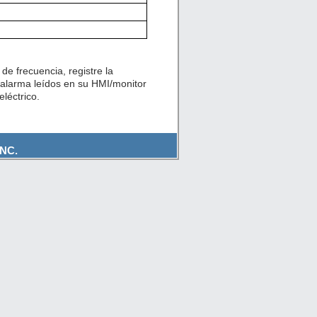
de frecuencia, registre la
 alarma leídos en su HMI/monitor
léctrico.
NC.