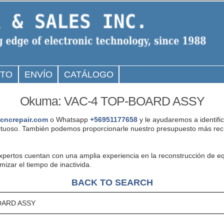
CTO
ENVÍO
CATÁLOGO
Okuma: VAC-4 TOP-BOARD ASSY
cncrepair.com
o Whatsapp
+56951177658
y le ayudaremos a identifi
tuoso. También podemos proporcionarle nuestro presupuesto más rec
expertos cuentan con una amplia experiencia en la reconstrucción d
zar el tiempo de inactivida.
BACK TO SEARCH
OARD ASSY