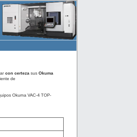
car
con certeza
sus
Okuma
iente de
e equipos Okuma VAC-4 TOP-