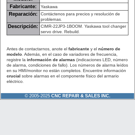
Fabricante:
Yaskawa
Reparación:
Contáctenos para precios y resolución de
problemas.
Descripción:
CIMR-22JP3-1BOOM. Yaskawa tool changer
servo drive. Rebuild.
Antes de contactarnos, anote el
fabricante
y el
número de
modelo
. Además, en el caso de variadores de frecuencia,
registre la
información de alarmas
(indicaciones LED, número
de alarma, condiciones de fallo). Los números de alarma leídos
en su HMI/monitor no están completos. Encuentre información
crucial
sobre alarmas en el componente físico del armario
eléctrico.
© 2005-2025
CNC REPAIR & SALES INC.