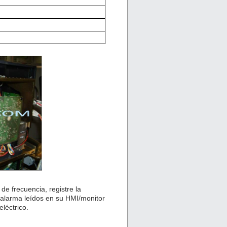
de frecuencia, registre la
 alarma leídos en su HMI/monitor
léctrico.