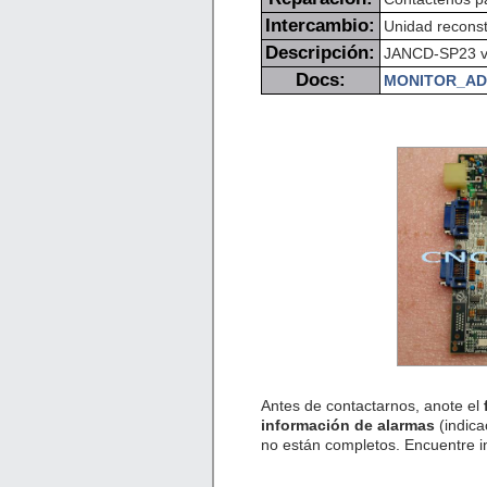
Intercambio:
Unidad reconst
Descripción:
JANCD-SP23 vi
Docs:
MONITOR_AD
Antes de contactarnos, anote el
información de alarmas
(indica
no están completos. Encuentre 