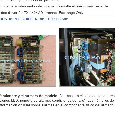
ruida para intercambio disponible. Consulte el precio más reciente.
deo driver for TX-1424AD. Yasnac. Exchange Only.
JUSTMENT_GUIDE_REVISED_0906.pdf
fabricante
y el
número de modelo
. Además, en el caso de variadores 
ciones LED, número de alarma, condiciones de fallo). Los números de
información
crucial
sobre alarmas en el componente físico del armario e